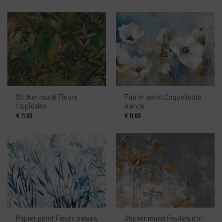
Sticker mural Fleurs
Papier peint Coquelicots
tropicales
blancs
€
11.83
€
11.83
Papier peint Fleurs bleues
Sticker mural Feuilles d’or