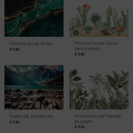
Peinture murale Cactus
Peinture murale Or vert
dans le désert
€
11.83
€
11.83
Peinture murale Paysage
Poster XXL Morskie Oko
de jungle
€
11.83
€
11.83