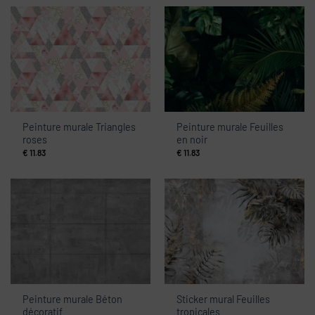
Peinture murale Triangles
Peinture murale Feuilles
roses
en noir
€
11.83
€
11.83
Peinture murale Béton
Sticker mural Feuilles
décoratif
tropicales