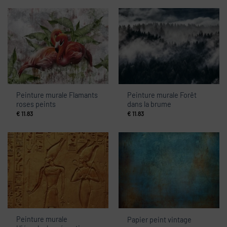
Peinture murale Flamants
Peinture murale Forêt
roses peints
dans la brume
€
11.83
€
11.83
Peinture murale
Papier peint vintage