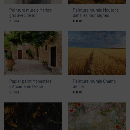
Peinture murale Marbre
Peinture murale Moutons
gris avec de l’or
dans les montagnes
€
11.83
€
11.83
Papier peint Monastère
Peinture murale Champ
d’Arcadie en Grèce
de blé
€
11.83
€
11.83