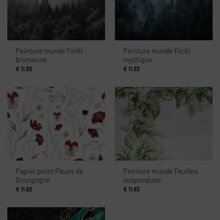
Peinture murale Forêt
Peinture murale Forêt
brumeuse
mystique
€
11.83
€
11.83
Papier peint Fleurs de
Peinture murale Feuilles
Bourgogne
suspendues
€
11.83
€
11.83