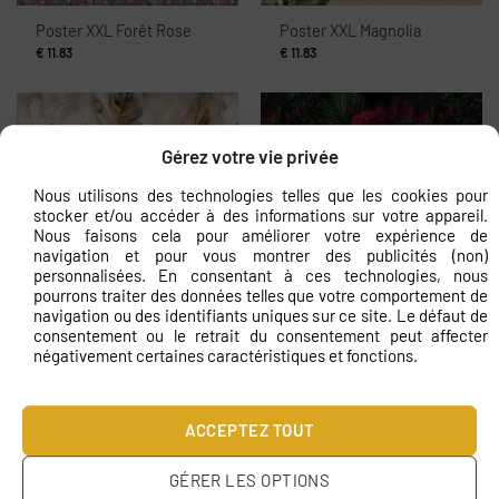
Poster XXL Forêt Rose
Poster XXL Magnolia
€
11.83
€
11.83
Gérez votre vie privée
Nous utilisons des technologies telles que les cookies pour
stocker et/ou accéder à des informations sur votre appareil.
Nous faisons cela pour améliorer votre expérience de
navigation et pour vous montrer des publicités (non)
personnalisées. En consentant à ces technologies, nous
Peinture murale Feuilles
Papier peint Perroquet
pourrons traiter des données telles que votre comportement de
peintes
rose
navigation ou des identifiants uniques sur ce site. Le défaut de
€
11.83
€
11.83
consentement ou le retrait du consentement peut affecter
négativement certaines caractéristiques et fonctions.
ACCEPTEZ TOUT
GÉRER LES OPTIONS