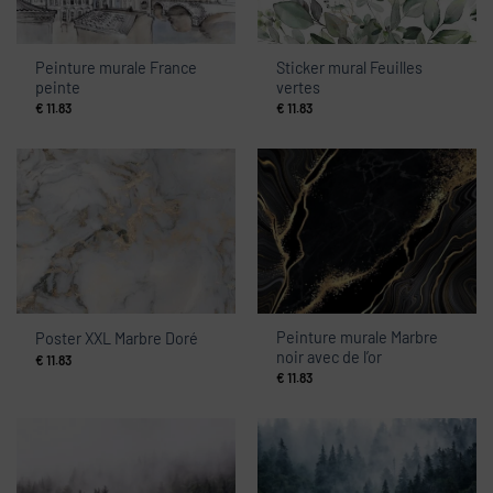
Peinture murale France
Sticker mural Feuilles
peinte
vertes
€
11.83
€
11.83
Peinture murale Marbre
Poster XXL Marbre Doré
noir avec de l’or
€
11.83
€
11.83