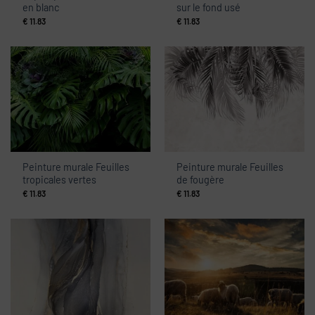
en blanc
sur le fond usé
€
11.83
€
11.83
Peinture murale Feuilles
Peinture murale Feuilles
tropicales vertes
de fougère
€
11.83
€
11.83