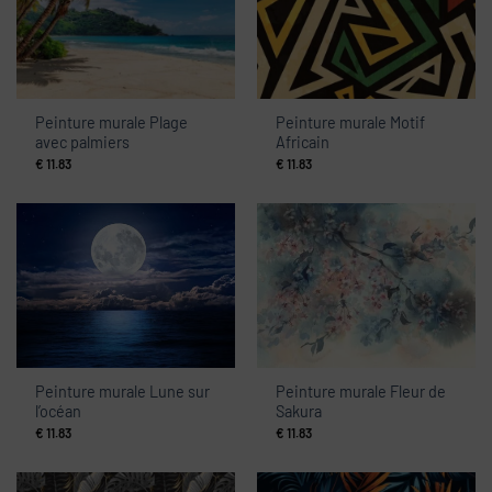
Peinture murale Plage
Peinture murale Motif
avec palmiers
Africain
€
11.83
€
11.83
Peinture murale Lune sur
Peinture murale Fleur de
l’océan
Sakura
€
11.83
€
11.83