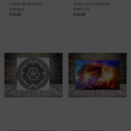
Image de l’écriture
Image des satellites
aztèque
féminins
€
24.00
€
24.00