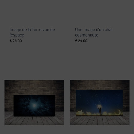
Image de la Terre vue de
Une image d’un chat
l’espace
cosmonaute
€
24.00
€
24.00