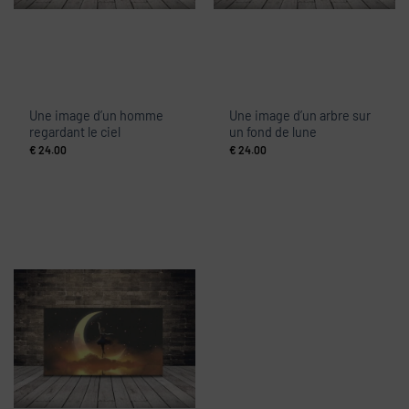
Une image d’un homme
Une image d’un arbre sur
regardant le ciel
un fond de lune
€
24.00
€
24.00