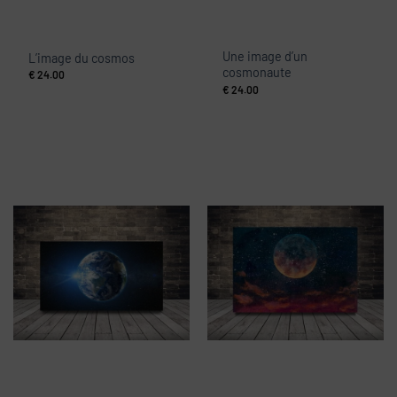
Une image d’un
L’image du cosmos
cosmonaute
€
24.00
€
24.00