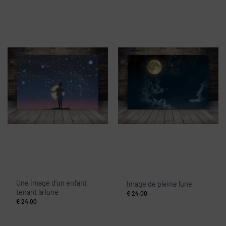
Une image d’un enfant
Image de pleine lune
tenant la lune
€
24.00
€
24.00