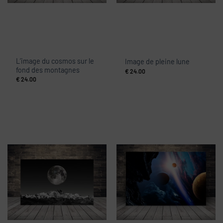
L’image du cosmos sur le
Image de pleine lune
fond des montagnes
€
24.00
€
24.00