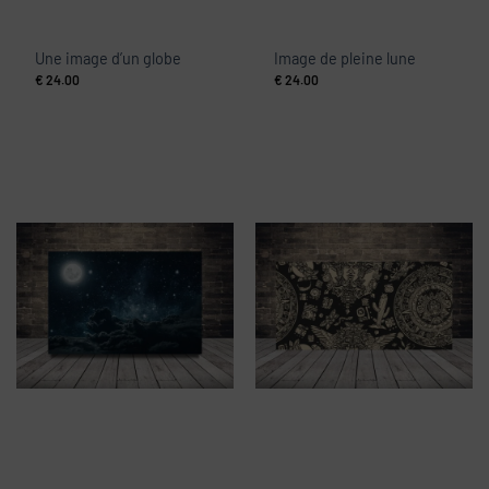
Une image d’un globe
Image de pleine lune
€
24.00
€
24.00