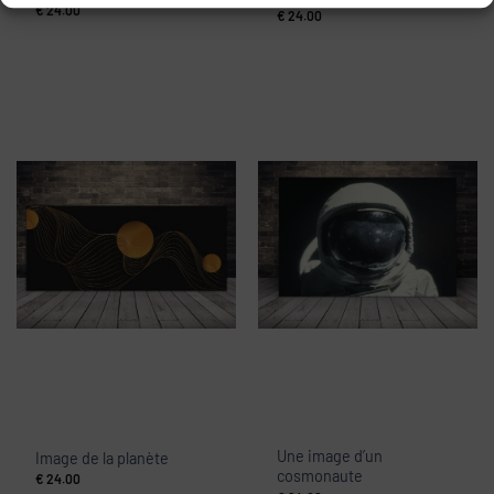
€
24.00
€
24.00
Une image d’un
Image de la planète
cosmonaute
€
24.00