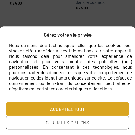
dans le cosmos
€
24.00
€
24.00
Gérez votre vie privée
Nous utilisons des technologies telles que les cookies pour
stocker et/ou accéder à des informations sur votre appareil.
Nous faisons cela pour améliorer votre expérience de
navigation et pour vous montrer des publicités (non)
personnalisées. En consentant à ces technologies, nous
pourrons traiter des données telles que votre comportement de
navigation ou des identifiants uniques sur ce site. Le défaut de
consentement ou le retrait du consentement peut affecter
négativement certaines caractéristiques et fonctions.
ACCEPTEZ TOUT
GÉRER LES OPTIONS
L’image mystérieuse du
Image des planètes et des
cosmos
vagues