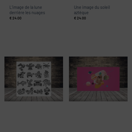
L’image de la lune
Une image du soleil
derrière les nuages
aztèque
€
24.00
€
24.00