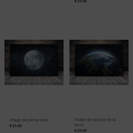
€
24.00
Image de la lueur de la
Image de pleine lune
terre
€
24.00
€
24.00