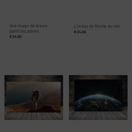
Une image de la lune
L’image de l’étoile du ciel
parmi les arbres
€
24.00
€
24.00