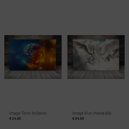
image Terre brûlante
Image d’un cheval ailé
€
24.00
€
24.00