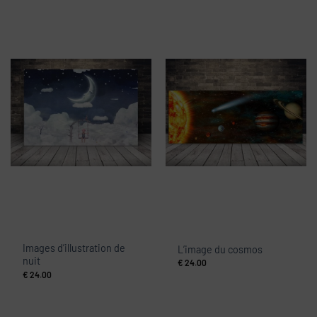
Images d’illustration de
L’image du cosmos
nuit
€
24.00
€
24.00