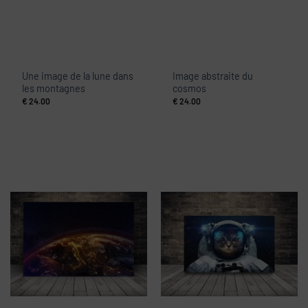
Une image de la lune dans
Image abstraite du
les montagnes
cosmos
€
24.00
€
24.00