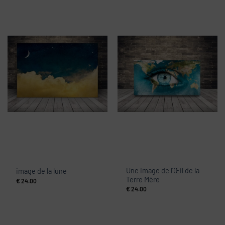
Une image de l’Œil de la
image de la lune
Terre Mère
€
24.00
€
24.00