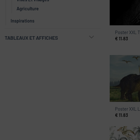
Agriculture
Inspirations
Poster XXL 
TABLEAUX ET AFFICHES
€
11.83
Poster XXL 
€
11.83