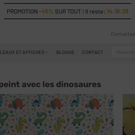
PROMOTION
-45%
SUR TOUT ! Il reste:
14:18:26
Contacte
Recherche
LEAUX ET AFFICHES
BLOGUE
CONTACT
de
produits
peint avec les dinosaures