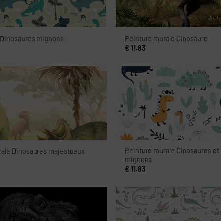
t Dinosaures mignons
Peinture murale Dinosaure
€
11.83
Peinture murale Dinosaures et 
rale Dinosaures majestueux
mignons
€
11.83