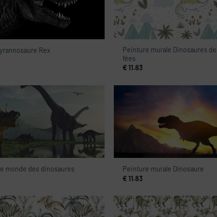
Peinture murale Dinosaures de
Tyrannosaure Rex
fées
€
11.83
Le monde des dinosaures
Peinture murale Dinosaure
€
11.83