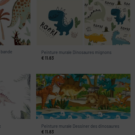
e bande
Peinture murale Dinosaures mignons
€
11.83
x
Peinture murale Dessiner des dinosaures
€
11.83