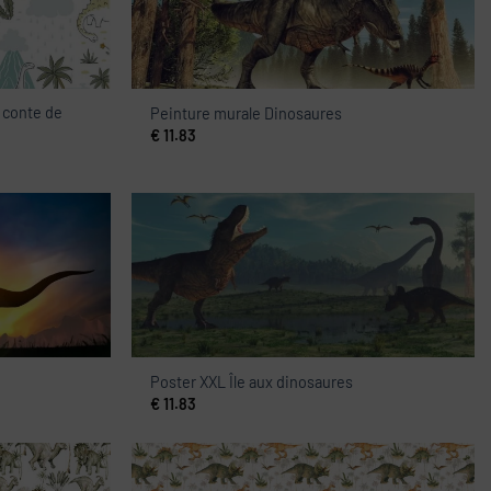
 conte de
Peinture murale Dinosaures
€
11.83
Poster XXL Île aux dinosaures
€
11.83