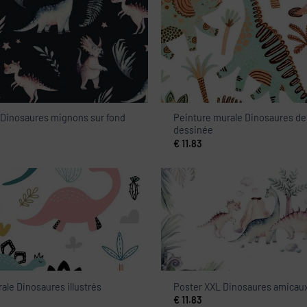
 Dinosaures mignons sur fond
Peinture murale Dinosaures d
dessinée
€
11.83
ale Dinosaures illustrés
Poster XXL Dinosaures amicau
€
11.83