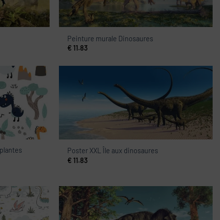
Peinture murale Dinosaures
€
11.83
plantes
Poster XXL Île aux dinosaures
€
11.83