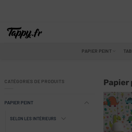
Skip
to
content
PAPIER PEINT
TAB
Papier 
CATÉGORIES DE PRODUITS
PAPIER PEINT
SELON LES INTÉRIEURS