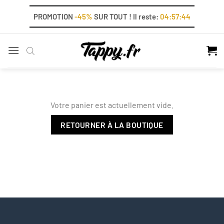
Skip
PROMOTION
-45%
SUR TOUT ! Il reste:
04:57:44
to
content
Votre panier est actuellement vide.
RETOURNER À LA BOUTIQUE