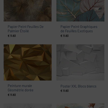
Papier Peint Feuilles De
Papier Peint Graphiques
Palmier Étoilé
de Feuilles Exotiques
€
11.83
€
11.83
Peinture murale
Poster XXL Blocs blancs
Géométrie dorée
€
11.83
€
11.83