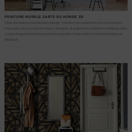
PEINTURE MURALE CARTE DU MONDE 3D
Cette décoration murale peut changer l'intérieur non seulement de votre maison,
mais aussi de votre lieu de travail. Designer, le graphisme moderne s'intégrera dans
n'importe quel style de la pièce dans laquelle il sera situé et lui donnera classe et
élégance.