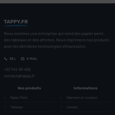
TAPPY.FR
Nous sommes une entreprise qui vend des papier peint,
des tableaux et des affiches. Nous imprimons nos produits
avec les dernières technologies d'impression.
BEL
E-MAIL
+33 744 181 455
contact@tappy.fr
Nos produits
Informations
Papier Peint
Paiement et Livraison
Tableaux
Contact