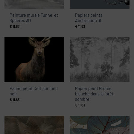
Peinture murale Tunnel et
Papiers peints
Sphères 3D
Abstraction 3D
€
11.83
€
11.83
Papier peint Cerf sur fond
Papier peint Brume
noir
blanche dans la forêt
sombre
€
11.83
€
11.83