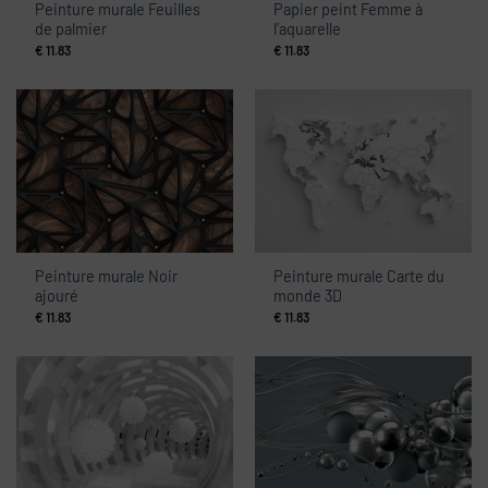
Peinture murale Feuilles
Papier peint Femme à
de palmier
l’aquarelle
€
11.83
€
11.83
Peinture murale Noir
Peinture murale Carte du
ajouré
monde 3D
€
11.83
€
11.83