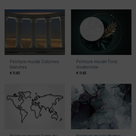
Peinture murale Colonnes
Peinture murale Fond
blanches
moderniste
€
11.83
€
11.83
Peinture murale Carte du
Peinture murale Marbre