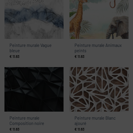
Peinture murale Vague
Peinture murale Animaux
bleue
peints
€
11.83
€
11.83
Peinture murale
Peinture murale Blanc
Composition noire
ajouré
€
11.83
€
11.83