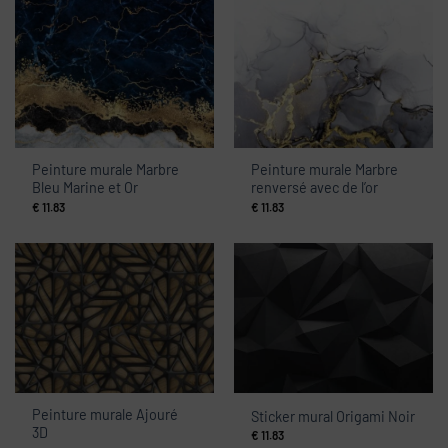
Peinture murale Marbre
Peinture murale Marbre
Bleu Marine et Or
renversé avec de l’or
€
11.83
€
11.83
Peinture murale Ajouré
Sticker mural Origami Noir
3D
€
11.83