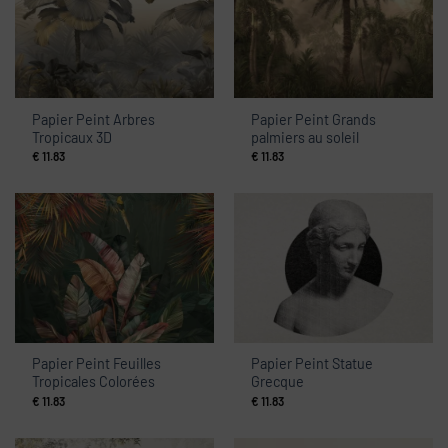
Papier Peint Arbres
Papier Peint Grands
Tropicaux 3D
palmiers au soleil
€
11.83
€
11.83
Papier Peint Feuilles
Papier Peint Statue
Tropicales Colorées
Grecque
€
11.83
€
11.83