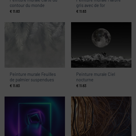
contour du monde
gris avec de l’or
€
11.83
€
11.83
Peinture murale Feuilles
Peinture murale Ciel
de palmier suspendues
nocturne
€
11.83
€
11.83