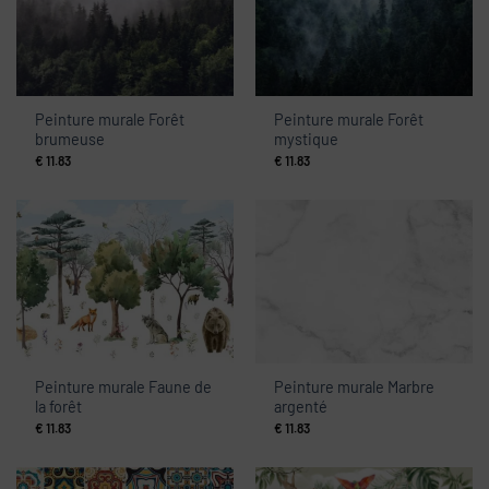
Peinture murale Forêt
Peinture murale Forêt
brumeuse
mystique
€
11.83
€
11.83
Peinture murale Faune de
Peinture murale Marbre
la forêt
argenté
€
11.83
€
11.83