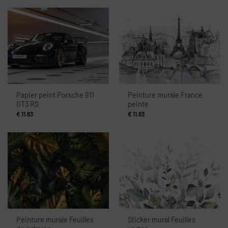
Papier peint Porsche 911
Peinture murale France
GT3 RS
peinte
€
11.83
€
11.83
Peinture murale Feuilles
Sticker mural Feuilles