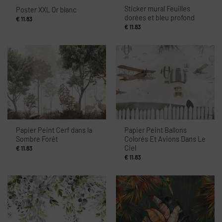
Sticker mural Feuilles
Poster XXL Or blanc
dorées et bleu profond
€
11.83
€
11.83
Papier Peint Cerf dans la
Papier Peint Ballons
Sombre Forêt
Colorés Et Avions Dans Le
Ciel
€
11.83
€
11.83