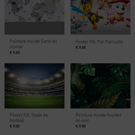
Peinture murale Carte du
Poster XXL Pat’ Patrouille
monde
€
11.83
€
11.83
Poster XXL Stade de
Peinture murale Feuilles
football
en noir
€
11.83
€
11.83