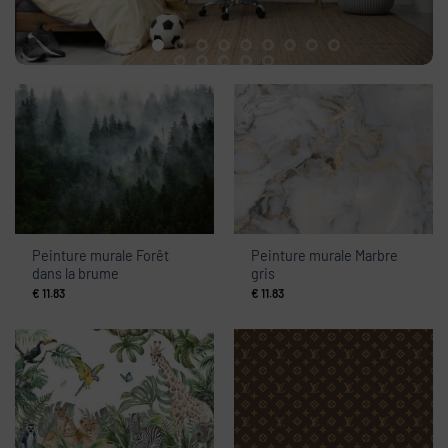
Peinture murale Forêt
Peinture murale Marbre
dans la brume
gris
€
11.83
€
11.83