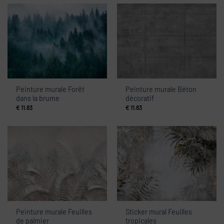
Peinture murale Forêt
Peinture murale Béton
dans la brume
décoratif
€
11.83
€
11.83
Peinture murale Feuilles
Sticker mural Feuilles
de palmier
tropicales