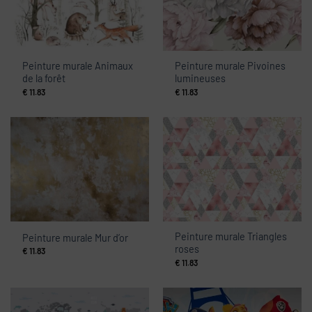
Peinture murale Animaux
Peinture murale Pivoines
de la forêt
lumineuses
€
11.83
€
11.83
Peinture murale Triangles
Peinture murale Mur d’or
roses
€
11.83
€
11.83