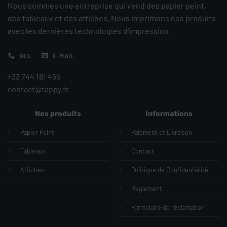
Nous sommes une entreprise qui vend des papier peint,
des tableaux et des affiches. Nous imprimons nos produits
avec les dernières technologies d'impression.
BEL
E-MAIL
+33 744 181 455
contact@tappy.fr
Nos produits
Informations
Papier Peint
Paiement et Livraison
Tableaux
Contact
Affiches
Politique de Confidentialité
Reglement
Formulaire de réclamation