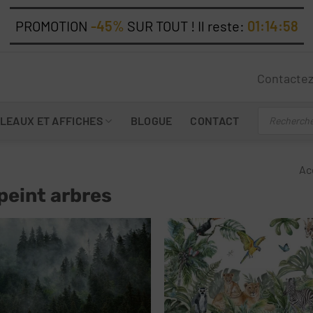
PROMOTION
-45%
SUR TOUT ! Il reste:
01:14:56
Contacte
Recherche
LEAUX ET AFFICHES
BLOGUE
CONTACT
de
produits
Ac
peint arbres