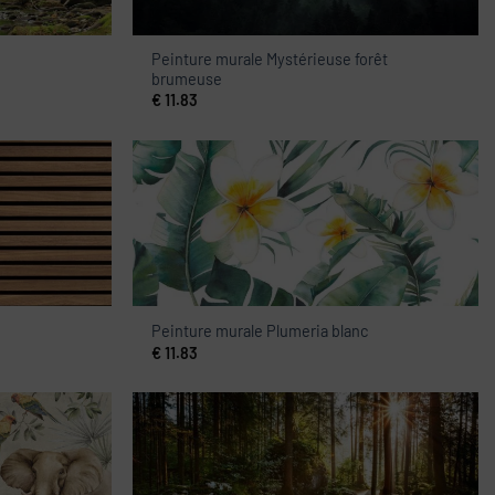
Peinture murale Mystérieuse forêt
brumeuse
€
11.83
Peinture murale Plumeria blanc
€
11.83