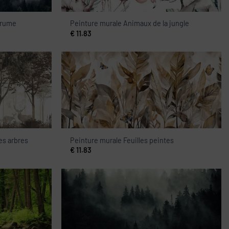
brume
Peinture murale Animaux de la jungle
€
11.83
es arbres
Peinture murale Feuilles peintes
€
11.83