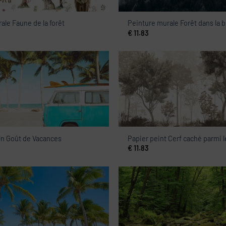
ale Faune de la forêt
Peinture murale Forêt dans la 
€
11.83
Un Goût de Vacances
Papier peint Cerf caché parmi l
€
11.83