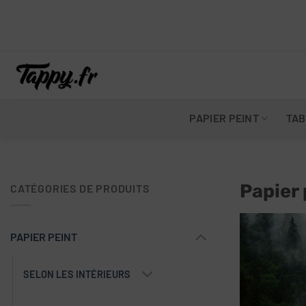
Skip
to
content
PAPIER PEINT
TAB
Papier 
CATÉGORIES DE PRODUITS
PAPIER PEINT
SELON LES INTÉRIEURS