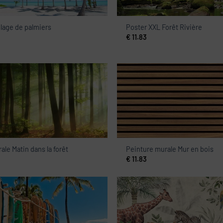
lage de palmiers
Poster XXL Forêt Rivière
€
11.83
ale Matin dans la forêt
Peinture murale Mur en bois
€
11.83