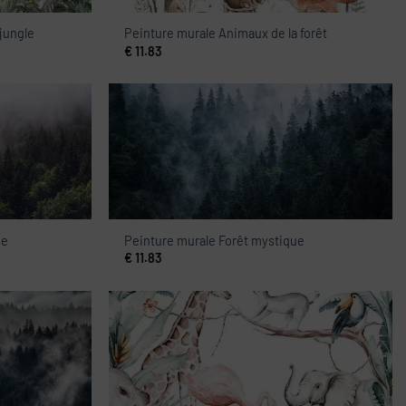
jungle
Peinture murale Animaux de la forêt
€
11.83
se
Peinture murale Forêt mystique
€
11.83