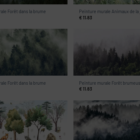
ale Forêt dans la brume
Peinture murale Animaux de la 
€
11.83
ale Forêt dans la brume
Peinture murale Forêt brumeu
€
11.83