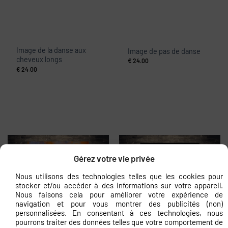
Image de la danse aux
Image de pas de danse
cheveux longs
€
24.00
€
24.00
Gérez votre vie privée
Nous utilisons des technologies telles que les cookies pour
stocker et/ou accéder à des informations sur votre appareil.
Nous faisons cela pour améliorer votre expérience de
navigation et pour vous montrer des publicités (non)
personnalisées. En consentant à ces technologies, nous
pourrons traiter des données telles que votre comportement de