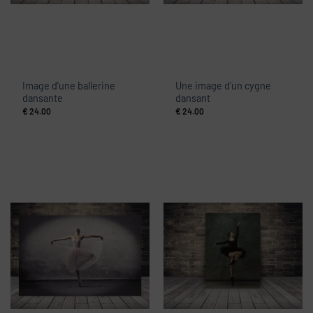
Image d’une ballerine
Une image d’un cygne
dansante
dansant
€
24.00
€
24.00