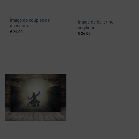
Image de couples de
Image de ballerine
danseurs
acrylique
€
24.00
€
24.00