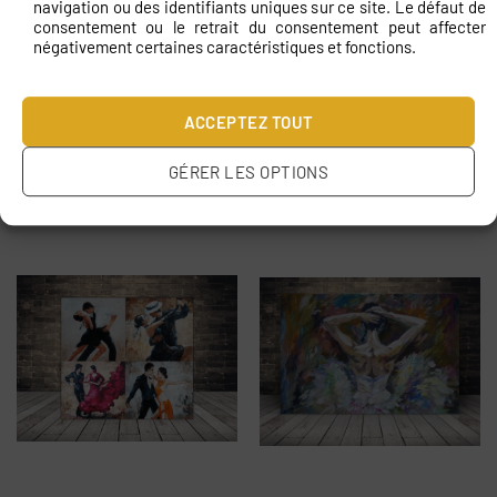
navigation ou des identifiants uniques sur ce site. Le défaut de
consentement ou le retrait du consentement peut affecter
négativement certaines caractéristiques et fonctions.
Peinture de Prima
Une image de ballerines
Balerina
dorées
ACCEPTEZ TOUT
€
24.00
€
24.00
GÉRER LES OPTIONS