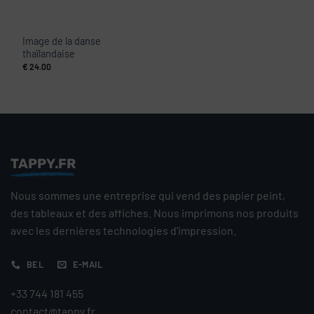
Image de la danse
thaïlandaise
€
24.00
TAPPY.FR
Nous sommes une entreprise qui vend des papier peint,
des tableaux et des affiches. Nous imprimons nos produits
avec les dernières technologies d'impression.
BEL
E-MAIL
+33 744 181 455
contact@tappy.fr