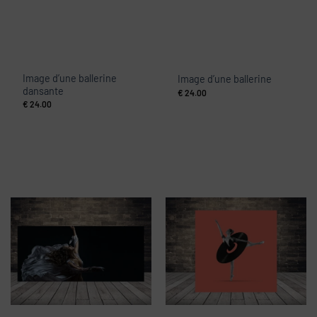
Image d’une ballerine
Image d’une ballerine
dansante
€
24.00
€
24.00