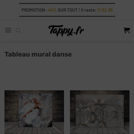
Skip
PROMOTION
-45%
SUR TOUT ! Il reste:
11:32:36
to
content
Tableau mural danse