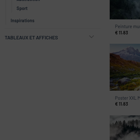
Sport
Inspirations
Peinture mur
€
11.83
TABLEAUX ET AFFICHES
Poster XXL 
€
11.83