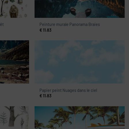
rêt
Peinture murale Panorama Braies
€
11.83
Papier peint Nuages dans le ciel
€
11.83