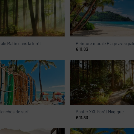
ale Matin dans la forêt
Peinture murale Plage avec pa
€
11.83
lanches de surf
Poster XXL Forêt Magique
€
11.83