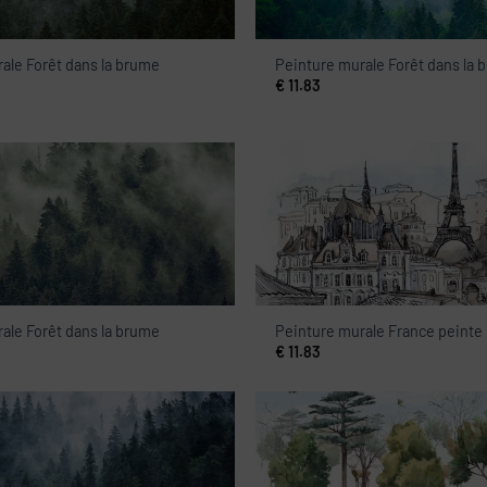
ale Forêt dans la brume
Peinture murale Forêt dans la 
€
11.83
ale Forêt dans la brume
Peinture murale France peinte
€
11.83