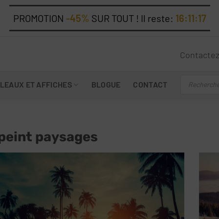
PROMOTION
-45%
SUR TOUT ! Il reste:
16:11:15
Contacte
Recherche
LEAUX ET AFFICHES
BLOGUE
CONTACT
de
produits
 peint paysages