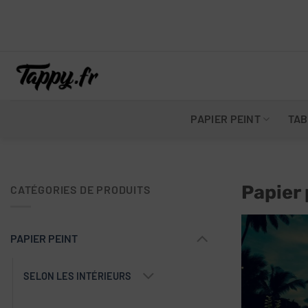
Skip
to
content
PAPIER PEINT
TAB
Papier
CATÉGORIES DE PRODUITS
PAPIER PEINT
SELON LES INTÉRIEURS