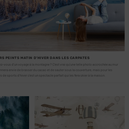
RS PEINTS MATIN D'HIVER DANS LES CARPATES
ez-vous d'un voyage à la montagne ? C'est vrai qu'une telle photo accrochée au mur
nera envie de brasser du cacao et de sauter sous la couverture, mais pour les
 de sports d'hiver c'est un spectacle parfait qui les fera skier à la maison.