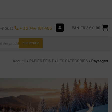
z-nous:
+ 33 744 181 455
PANIER /
€
0.00
CHERCHEZ
Accueil
»
PAPIER PEINT
»
LES CATÉGORIES
»
Paysages