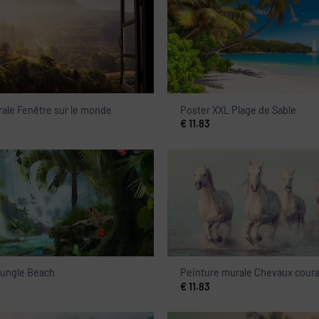
ale Fenêtre sur le monde
Poster XXL Plage de Sable
€
11.83
Jungle Beach
Peinture murale Chevaux couran
€
11.83