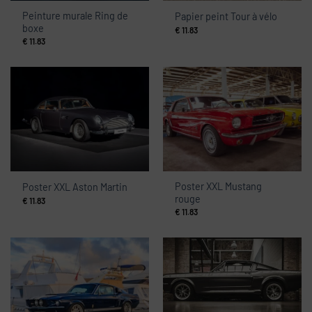
Peinture murale Ring de
Papier peint Tour à vélo
boxe
€
11.83
€
11.83
Poster XXL Mustang
Poster XXL Aston Martin
rouge
€
11.83
€
11.83