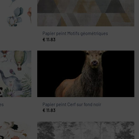
Papier peint Motifs géométriques
€
11.83
es
Papier peint Cerf sur fond noir
€
11.83