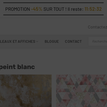
PROMOTION
-45%
SUR TOUT ! Il reste:
11:52:30
Contacte
Recherche
LEAUX ET AFFICHES
BLOGUE
CONTACT
de
produits
peint blanc