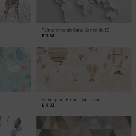
Peinture murale Carte du monde 3D
€
11.83
n
Papier peint Ballons dans le ciel
€
11.83