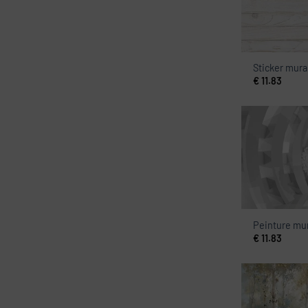
Sticker mura
€
11.83
Peinture mur
€
11.83