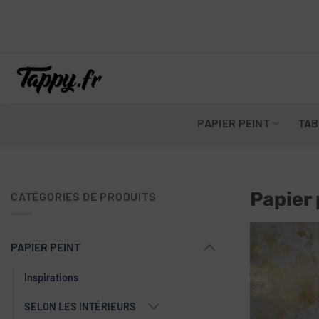
Skip
to
content
PAPIER PEINT
TAB
Papier 
CATÉGORIES DE PRODUITS
PAPIER PEINT
Inspirations
SELON LES INTÉRIEURS