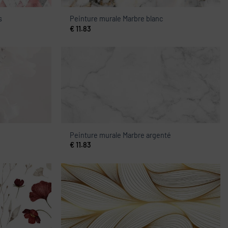
s
Peinture murale Marbre blanc
€
11.83
Peinture murale Marbre argenté
€
11.83