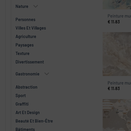
Nature
Peinture mur
Personnes
€
11.83
Villes Et Villages
Agriculture
Paysages
Texture
Divertissement
Gastronomie
Peinture mur
Abstraction
€
11.83
Sport
Graffiti
Art Et Design
Beauté Et Bien-Être
Bâtiments