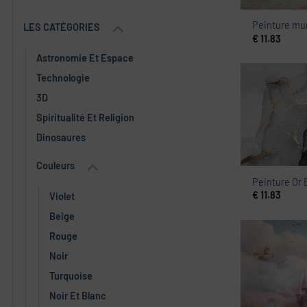
Peinture mur
LES CATÉGORIES
€
11.83
Astronomie Et Espace
Technologie
3D
Spiritualité Et Religion
Dinosaures
Couleurs
Peinture Or 
€
11.83
Violet
Beige
Rouge
Noir
Turquoise
Noir Et Blanc