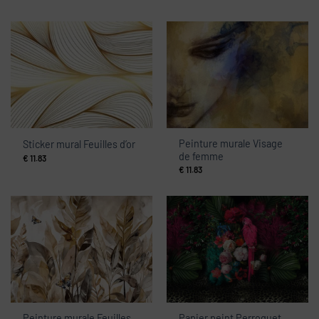
Peinture murale Visage
Sticker mural Feuilles d’or
de femme
€
11.83
€
11.83
Peinture murale Feuilles
Papier peint Perroquet