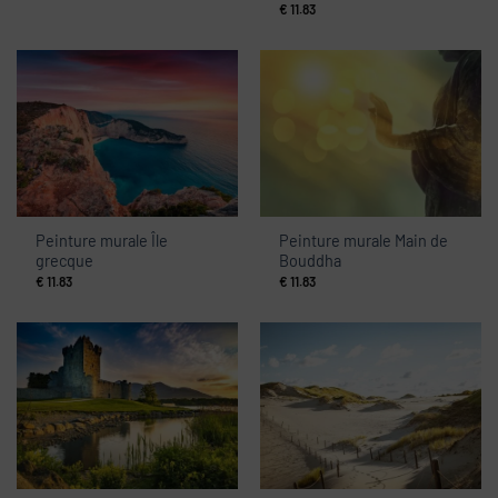
€
11.83
Peinture murale Île
Peinture murale Main de
grecque
Bouddha
€
11.83
€
11.83