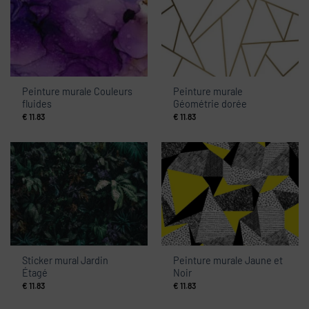
Peinture murale Couleurs
Peinture murale
fluides
Géométrie dorée
€
11.83
€
11.83
Sticker mural Jardin
Peinture murale Jaune et
Étagé
Noir
€
11.83
€
11.83