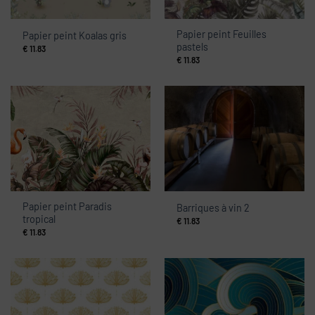
Papier peint Feuilles
Papier peint Koalas gris
pastels
€
11.83
€
11.83
Papier peint Paradis
Barriques à vin 2
tropical
€
11.83
€
11.83