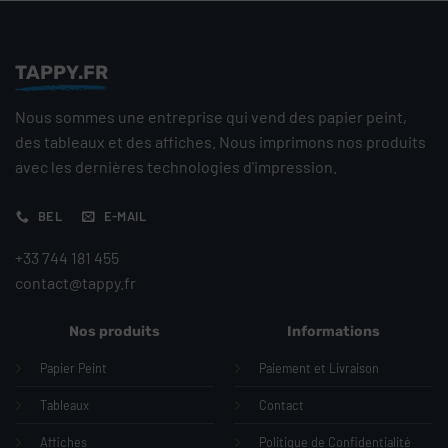
TAPPY.FR
Nous sommes une entreprise qui vend des papier peint,
des tableaux et des affiches. Nous imprimons nos produits
avec les dernières technologies d'impression.
BEL
E-MAIL
+33 744 181 455
contact@tappy.fr
Nos produits
Informations
Papier Peint
Paiement et Livraison
Tableaux
Contact
Affiches
Politique de Confidentialité