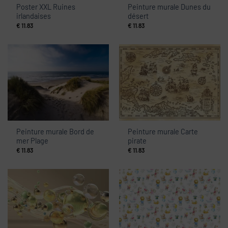
Poster XXL Ruines
Peinture murale Dunes du
irlandaises
désert
€
11.83
€
11.83
Peinture murale Bord de
Peinture murale Carte
mer Plage
pirate
€
11.83
€
11.83