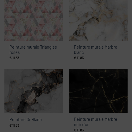
Peinture murale Triangles
Peinture murale Marbre
roses
blanc
€
11.83
€
11.83
Peinture murale Marbre
Peinture Or Blanc
noir d’or
€
11.83
€
11.83