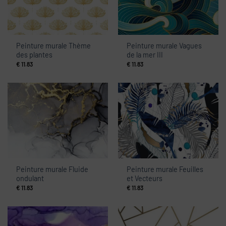
Peinture murale Thème
Peinture murale Vagues
des plantes
de la mer III
€
11.83
€
11.83
Peinture murale Fluide
Peinture murale Feuilles
ondulant
et Vecteurs
€
11.83
€
11.83