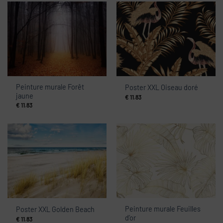
Peinture murale Forêt
Poster XXL Oiseau doré
jaune
€
11.83
€
11.83
Peinture murale Feuilles
Poster XXL Golden Beach
d’or
€
11.83