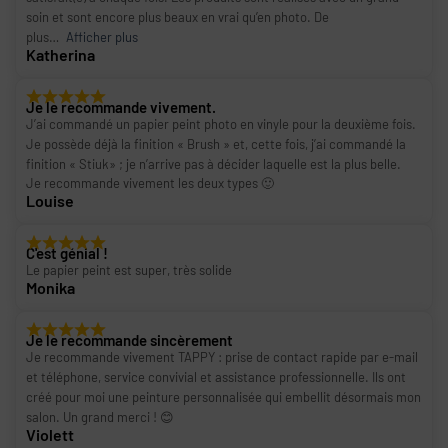
soin et sont encore plus beaux en vrai qu’en photo. De
plus
Afficher plus
Katherina
Je le recommande vivement.
J’ai commandé un papier peint photo en vinyle pour la deuxième fois.
Je possède déjà la finition « Brush » et, cette fois, j’ai commandé la
finition « Stiuk» ; je n’arrive pas à décider laquelle est la plus belle.
Je recommande vivement les deux types 🙂
Louise
C'est génial !
Le papier peint est super, très solide
Monika
Je le recommande sincèrement
Je recommande vivement TAPPY : prise de contact rapide par e-mail
et téléphone, service convivial et assistance professionnelle. Ils ont
créé pour moi une peinture personnalisée qui embellit désormais mon
salon. Un grand merci ! 😊
Violett