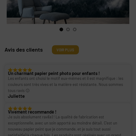
Avis des clients
VOIR PLUS
Un charmant papier peint photo pour enfants !
Les enfants ont choisi le motif eux-mêmes et il est magnifique : les
couleurs sont très vives et la matière est résistante. Nous sommes
tous ravis 🙂
Juliette
Vivement recommandé !
Je suis absolument ravi(e) ! La qualité de fabrication est
exceptionnelle, avec un soin apporté au moindre détail. C’est un
nouveau papier peint que je commande, et je suis tout aussi
satisfait(e) à chaque fois. Les produits sont réalisés avec un grand