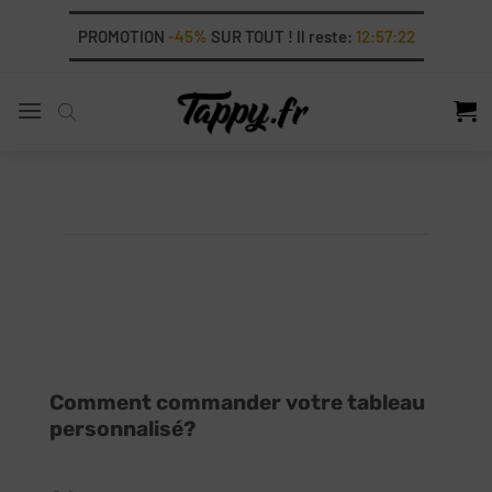
Skip
PROMOTION
-45%
SUR TOUT ! Il reste:
12:57:22
to
content
Comment commander votre tableau
personnalisé?