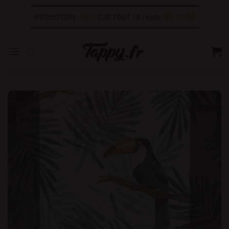
Skip
PROMOTION
-45%
SUR TOUT ! Il reste:
04:22:29
to
content