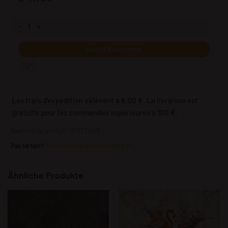
quantité Poster XXL Toucans noirs
AJOUTER AU PANIER
Les frais d'expédition s'élèvent à 8,00 €. La livraison est
gratuite pour les commandes supérieures à 100 €.
Numéro de produit: 1112271802
Pas certain?
Commander un échantillon (€ 5.00)
Ähnliche Produkte