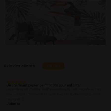
Avis des clients
VOIR PLUS
Un charmant papier peint photo pour enfants !
Les enfants ont choisi le motif eux-mêmes et il est magnifique : les
couleurs sont très vives et la matière est résistante. Nous sommes
tous ravis 🙂
Juliette