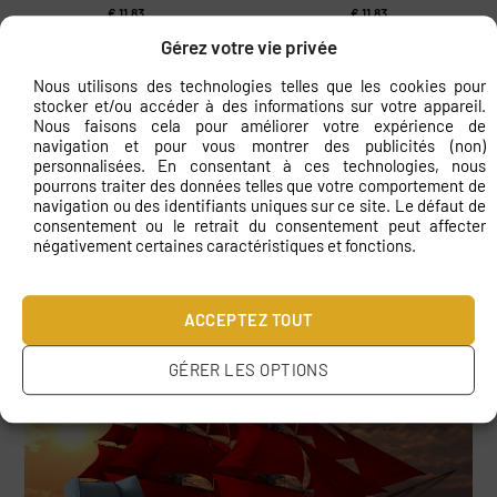
€
11.83
€
11.83
Gérez votre vie privée
Nous utilisons des technologies telles que les cookies pour
stocker et/ou accéder à des informations sur votre appareil.
Nous faisons cela pour améliorer votre expérience de
navigation et pour vous montrer des publicités (non)
personnalisées. En consentant à ces technologies, nous
pourrons traiter des données telles que votre comportement de
navigation ou des identifiants uniques sur ce site. Le défaut de
consentement ou le retrait du consentement peut affecter
négativement certaines caractéristiques et fonctions.
Papier peint Voilier en mer
Peinture murale Grand voilier
€
11.83
€
11.83
ACCEPTEZ TOUT
Visualisations
GÉRER LES OPTIONS