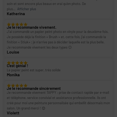
soin et sont encore plus beaux en vrai qu’en photo. De
plus
Afficher plus
Katherina
Je le recommande vivement.
J’ai commandé un papier peint photo en vinyle pour la deuxième fois.
Je possède déjà la finition « Brush » et, cette fois, j’ai commandé la
finition « Stiuk» ; je n’arrive pas à décider laquelle est la plus belle.
Je recommande vivement les deux types 🙂
Louise
C'est génial !
Le papier peint est super, très solide
Monika
Je le recommande sincèrement
Je recommande vivement TAPPY : prise de contact rapide par e-mail
et téléphone, service convivial et assistance professionnelle. Ils ont
créé pour moi une peinture personnalisée qui embellit désormais mon
salon. Un grand merci ! 😊
Violett