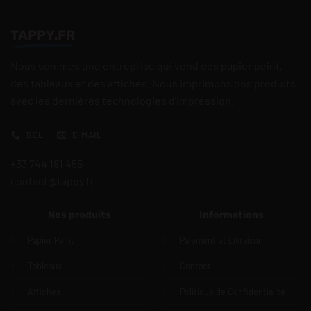
TAPPY.FR
Nous sommes une entreprise qui vend des papier peint,
des tableaux et des affiches. Nous imprimons nos produits
avec les dernières technologies d'impression.
BEL
E-MAIL
+33 744 181 455
contact@tappy.fr
Nos produits
Informations
Papier Peint
Paiement et Livraison
Tableaux
Contact
Affiches
Politique de Confidentialité