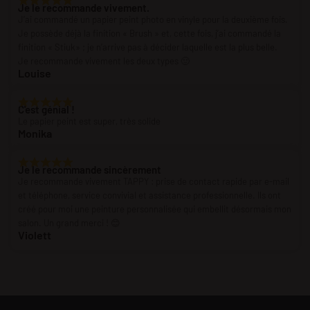
Je le recommande vivement.
J’ai commandé un papier peint photo en vinyle pour la deuxième fois.
Je possède déjà la finition « Brush » et, cette fois, j’ai commandé la
finition « Stiuk» ; je n’arrive pas à décider laquelle est la plus belle.
Je recommande vivement les deux types 🙂
Louise
C'est génial !
Le papier peint est super, très solide
Monika
Je le recommande sincèrement
Je recommande vivement TAPPY : prise de contact rapide par e-mail
et téléphone, service convivial et assistance professionnelle. Ils ont
créé pour moi une peinture personnalisée qui embellit désormais mon
salon. Un grand merci ! 😊
Violett