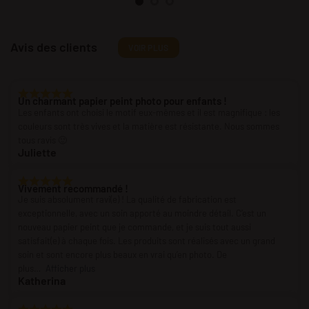
Avis des clients
VOIR PLUS
Un charmant papier peint photo pour enfants !
Les enfants ont choisi le motif eux-mêmes et il est magnifique : les
couleurs sont très vives et la matière est résistante. Nous sommes
tous ravis 🙂
Juliette
Vivement recommandé !
Je suis absolument ravi(e) ! La qualité de fabrication est
exceptionnelle, avec un soin apporté au moindre détail. C’est un
nouveau papier peint que je commande, et je suis tout aussi
satisfait(e) à chaque fois. Les produits sont réalisés avec un grand
soin et sont encore plus beaux en vrai qu’en photo. De
plus
Afficher plus
Katherina