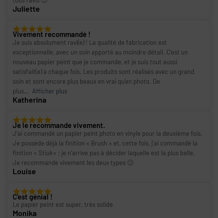
tous ravis 🙂
Juliette
Vivement recommandé !
Je suis absolument ravi(e) ! La qualité de fabrication est
exceptionnelle, avec un soin apporté au moindre détail. C’est un
nouveau papier peint que je commande, et je suis tout aussi
satisfait(e) à chaque fois. Les produits sont réalisés avec un grand
soin et sont encore plus beaux en vrai qu’en photo. De
plus
Afficher plus
Katherina
Je le recommande vivement.
J’ai commandé un papier peint photo en vinyle pour la deuxième fois.
Je possède déjà la finition « Brush » et, cette fois, j’ai commandé la
finition « Stiuk» ; je n’arrive pas à décider laquelle est la plus belle.
Je recommande vivement les deux types 🙂
Louise
C'est génial !
Le papier peint est super, très solide
Monika