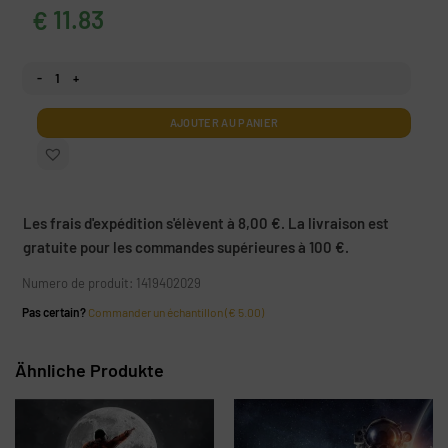
11.83
€
quantité Papier peint Astronaute rock'n'roll
AJOUTER AU PANIER
Les frais d'expédition s'élèvent à 8,00 €. La livraison est
gratuite pour les commandes supérieures à 100 €.
Numero de produit: 1419402029
Pas certain?
Commander un échantillon (€ 5.00)
Ähnliche Produkte